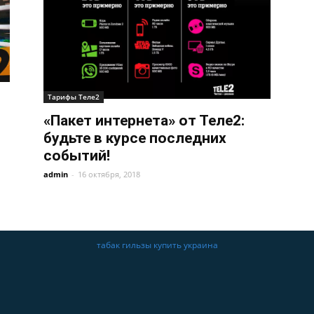
Тарифы Теле2
«Пакет интернета» от Теле2:
будьте в курсе последних
событий!
admin
-
16 октября, 2018
табак гильзы купить украина