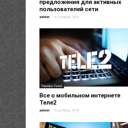
предложения для активных
пользователей сети
admin
-
16 октября, 2018
Тарифы Теле2
Все о мобильном интернете
Теле2
admin
-
16 октября, 2018