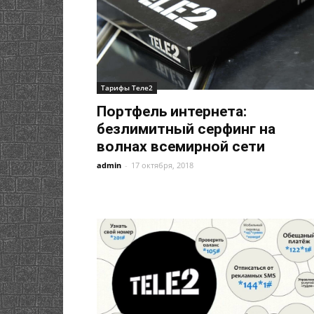
Тарифы Теле2
Портфель интернета:
безлимитный серфинг на
волнах всемирной сети
admin
-
17 октября, 2018