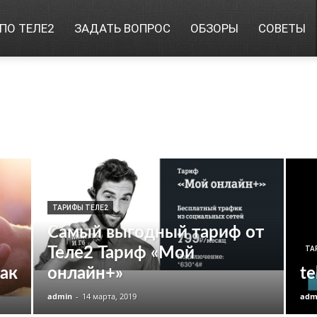
ПО ТЕЛЕ2
ЗАДАТЬ ВОПРОС
ОБЗОРЫ
СОВЕТЫ
ТАРИФЫ ТЕЛЕ2
Самый выгодный тариф от
Теле2 Тариф «Мой
ТА
мак
онлайн+»
t
admin
-
14 марта, 2019
adm