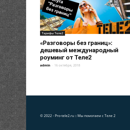
Тарифы Теле2
«Разговоры без границ»:
дешевый международный
роуминг от Теле2
admin
-
16 октября, 2018
© 2022 - Pro-tele2.ru :: Мы помогаем с Теле 2