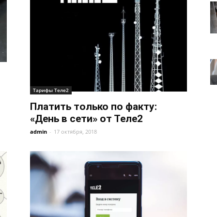
Тарифы Теле2
Платить только по факту:
«День в сети» от Теле2
admin
-
17 октября, 2018