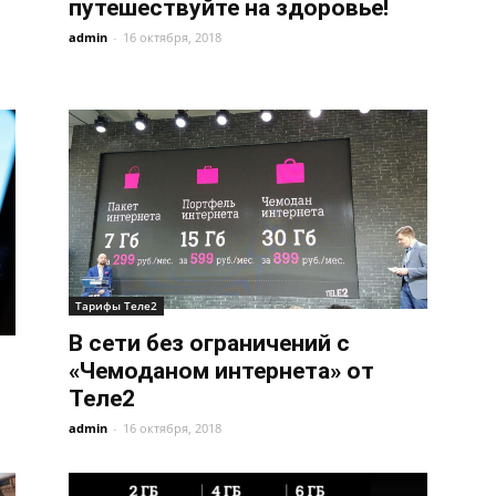
путешествуйте на здоровье!
admin
-
16 октября, 2018
Тарифы Теле2
В сети без ограничений с
«Чемоданом интернета» от
Теле2
admin
-
16 октября, 2018