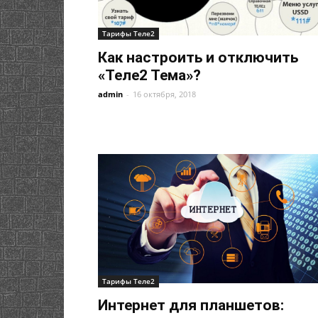
Тарифы Теле2
Как настроить и отключить
«Теле2 Тема»?
admin
-
16 октября, 2018
Тарифы Теле2
Интернет для планшетов: